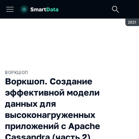
Сезон
2021
ВОРКШОП
Воркшоп. Создание
эффективной модели
данных для
высоконагруженных
приложений с Apache
Cassandra (часть 2)