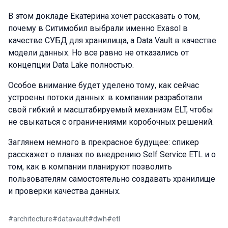
В этом докладе Екатерина хочет рассказать о том,
почему в Ситимобил выбрали именно Exasol в
качестве СУБД для хранилища, а Data Vault в качестве
модели данных. Но все равно не отказались от
концепции Data Lake полностью.
Особое внимание будет уделено тому, как сейчас
устроены потоки данных: в компании разработали
свой гибкий и масштабируемый механизм ELT, чтобы
не свыкаться с ограничениями коробочных решений.
Заглянем немного в прекрасное будущее: спикер
расскажет о планах по внедрению Self Service ETL и о
том, как в компании планируют позволить
пользователям самостоятельно создавать хранилище
и проверки качества данных.
#
architecture
#
datavault
#
dwh
#
etl