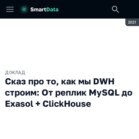
Сезон
2021
ДОКЛАД
Сказ про то, как мы DWH
строим: От реплик MySQL до
Exasol + ClickHouse