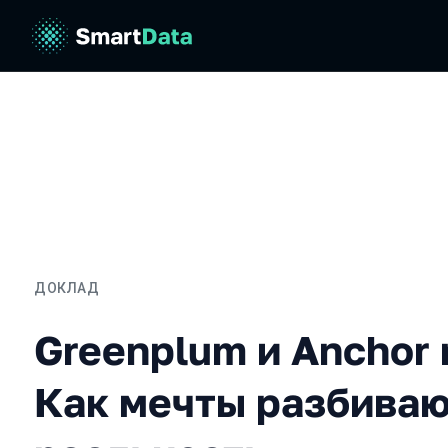
ДОКЛАД
Greenplum и Anchor mode
Greenplum и Anchor 
Как мечты разбиваю