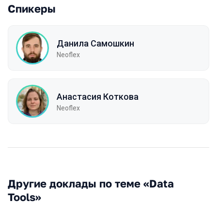
Спикеры
Данила Самошкин
Neoflex
Анастасия Коткова
Neoflex
Другие доклады по теме «Data
Tools»