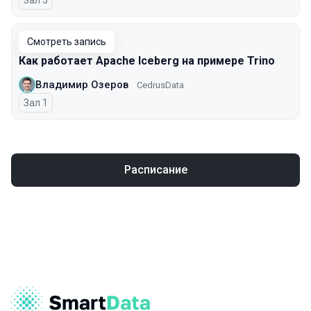
Зал 3
Смотреть запись
Как работает Apache Iceberg на примере Trino
Владимир Озеров
CedrusData
Зал 1
Расписание