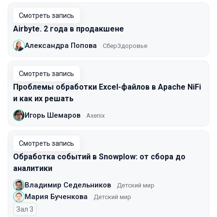
Смотреть запись
Airbyte. 2 года в продакшене
Александра Попова
СберЗдоровье
Смотреть запись
Проблемы обработки Excel-файлов в Apache NiFi
и как их решать
Игорь Шемаров
Axenix
Смотреть запись
Обработка событий в Snowplow: от сбора до
аналитики
Владимир Седельников
Детский мир
Мария Бученкова
Детский мир
Зал 3