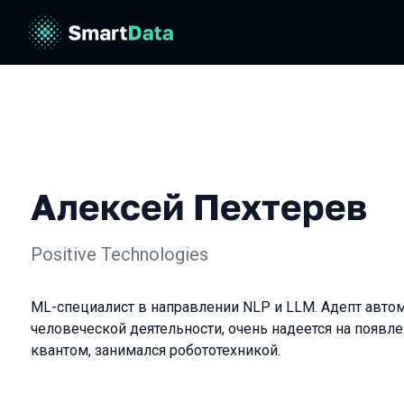
Алексей Пехтерев
Positive Technologies
ML-специалист в направлении NLP и LLM. Адепт авто
человеческой деятельности, очень надеется на появле
квантом, занимался робототехникой.