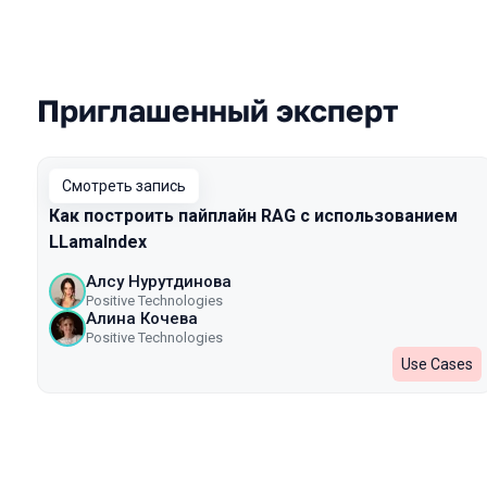
Приглашенный эксперт
Выступления в сезоне 2024
Смотреть запись
Как построить пайплайн RAG с использованием
LLamaIndex
Алсу Нурутдинова
Positive Technologies
Алина Кочева
Positive Technologies
Use Cases