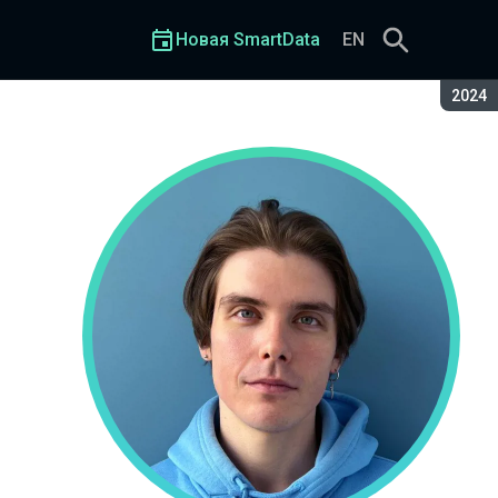
Новая SmartData
EN
Сезон
2024