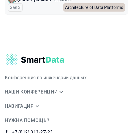
Зал 3
Architecture of Data Platforms
Конференция по инженерии данных
НАШИ КОНФЕРЕНЦИИ
НАВИГАЦИЯ
НУЖНА ПОМОЩЬ?
JUG Ru Group
Телефон:
+7 (812) 313-27-23