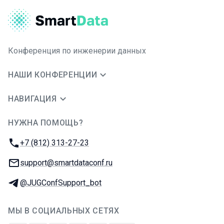
Конференция по инженерии данных
НАШИ КОНФЕРЕНЦИИ
НАВИГАЦИЯ
НУЖНА ПОМОЩЬ?
JUG Ru Group
Телефон:
+7 (812) 313-27-23
E-mail:
support@smartdataconf.ru
Телеграм:
@JUGConfSupport_bot
МЫ В СОЦИАЛЬНЫХ СЕТЯХ