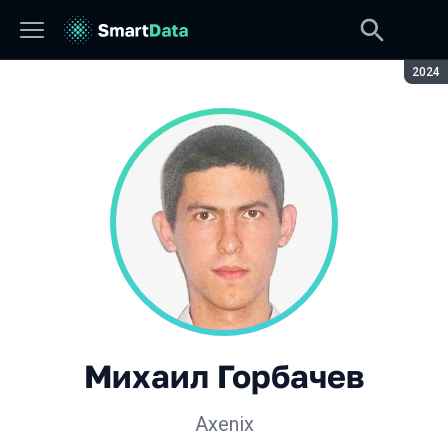
Сезон
2024
Михаил Горбачев
Axenix