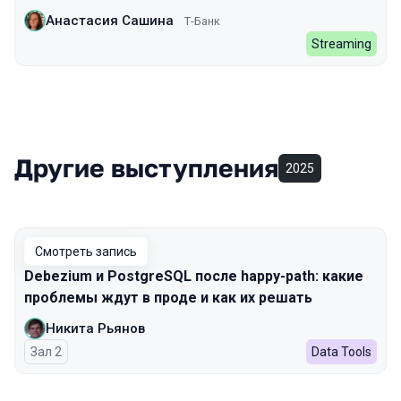
Анастасия Сашина
Т-Банк
Streaming
Другие выступления
2025
Смотреть запись
Debezium и PostgreSQL после happy-path: какие
проблемы ждут в проде и как их решать
Никита Рьянов
Зал 2
Data Tools