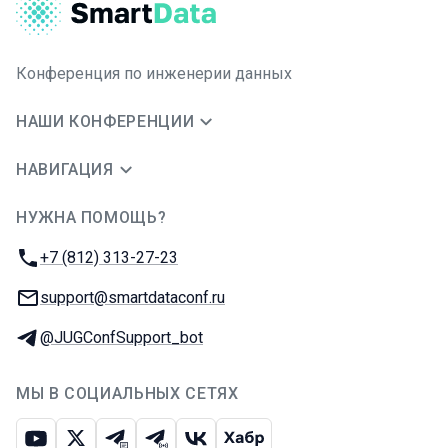
Конференция по инженерии данных
НАШИ КОНФЕРЕНЦИИ
НАВИГАЦИЯ
НУЖНА ПОМОЩЬ?
JUG Ru Group
Телефон:
+7 (812) 313-27-23
E-mail:
support@smartdataconf.ru
Телеграм:
@JUGConfSupport_bot
МЫ В СОЦИАЛЬНЫХ СЕТЯХ