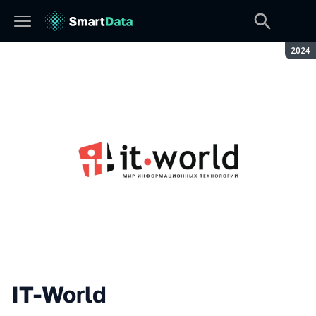
Сезон
2024
IT-World