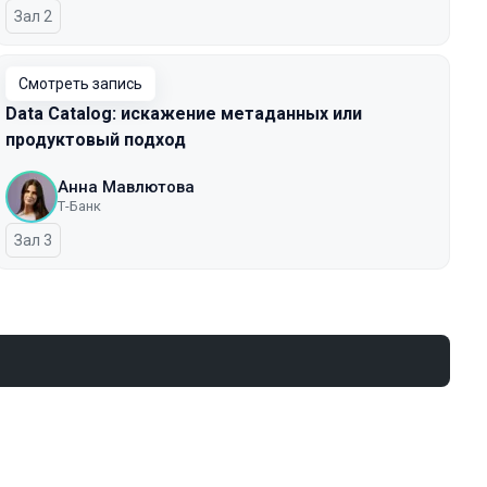
Зал 2
Смотреть запись
Data Catalog: искажение метаданных или
продуктовый подход
Анна Мавлютова
Т-Банк
Зал 3