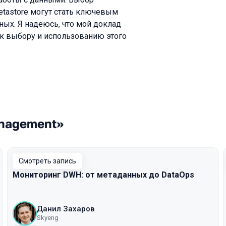
etastore могут стать ключевым
ых. Я надеюсь, что мой доклад
 к выбору и использованию этого
anagement»
Смотреть запись
Мониторинг DWH: от метаданных до DataOps
Данил Захаров
Skyeng