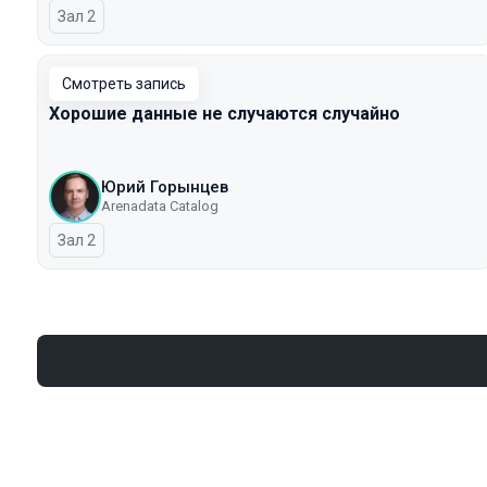
Зал 2
Смотреть запись
Хорошие данные не случаются случайно
Юрий Горынцев
Arenadata Catalog
Зал 2