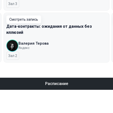
Зал 3
Смотреть запись
Дата-контракты: ожидания от данных без
иллюзий
Валерия Терова
Яндекс
Зал 2
Расписание