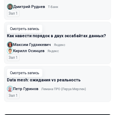
Дмитрий Руднев
Т-Банк
Зал 1
Смотреть запись
Как навести порядок в двух эксабайтах данных?
Максим Гудзикевич
Яндекс
Кирилл Осинцев
Яндекс
Зал 1
Смотреть запись
Data mesh: ожидания vs реальность
Петр Гуринов
Лемана ПРО (Леруа Мерлен)
Зал 1