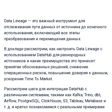
Data Lineage — это важный инструмент для
отслеживания пути данных от источника до конечного
использования, включающий все этапы
преобразования и перемещения данных.
В докладе рассмотрим, как настроить Data Lineage с
использованием DataHub для разнородных
источников и какие преимущества это принесет:
принятие обоснованных решений, снижение
операционных рисков, повышение доверия к данным,
ускорение Time To Market.
Рассмотрим шаги для интеграции DataHub с
различными системами, такими как Kafka, Trino, dbt,
Airflow, PostgreSQL, ClickHouse, S3, Tableau, Metabase и
т. д. и кратко познакомимся с реальными примерами