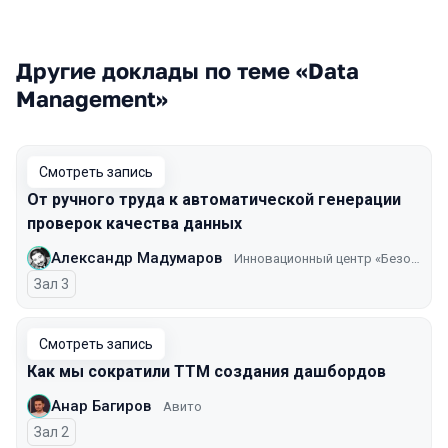
Другие доклады по теме «Data
Management»
Смотреть запись
От ручного труда к автоматической генерации
проверок качества данных
Александр Мадумаров
Инновационный центр «Безопасный транспорт» ГКУ ЦОДД
Зал 3
Смотреть запись
Как мы сократили TTM создания дашбордов
Анар Багиров
Авито
Зал 2