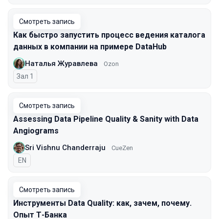
Смотреть запись
Как быстро запустить процесс ведения каталога
данных в компании на примере DataHub
Наталья Журавлева
Ozon
Зал 1
Смотреть запись
Assessing Data Pipeline Quality & Sanity with Data
Angiograms
Sri Vishnu Chanderraju
CueZen
На английском языке
EN
Смотреть запись
Инструменты Data Quality: как, зачем, почему.
Опыт Т-Банка